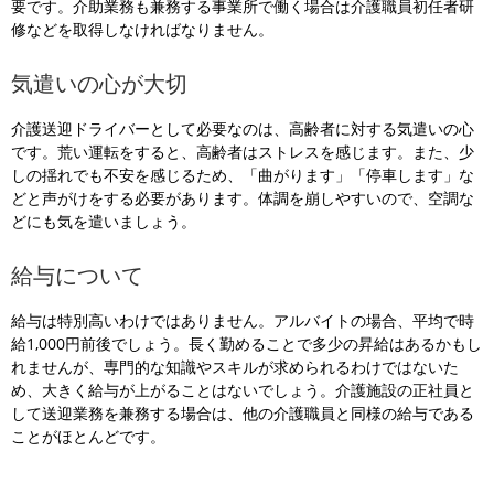
要です。介助業務も兼務する事業所で働く場合は介護職員初任者研
修などを取得しなければなりません。
気遣いの心が大切
介護送迎ドライバーとして必要なのは、高齢者に対する気遣いの心
です。荒い運転をすると、高齢者はストレスを感じます。また、少
しの揺れでも不安を感じるため、「曲がります」「停車します」な
どと声がけをする必要があります。体調を崩しやすいので、空調な
どにも気を遣いましょう。
給与について
給与は特別高いわけではありません。アルバイトの場合、平均で時
給1,000円前後でしょう。長く勤めることで多少の昇給はあるかもし
れませんが、専門的な知識やスキルが求められるわけではないた
め、大きく給与が上がることはないでしょう。介護施設の正社員と
して送迎業務を兼務する場合は、他の介護職員と同様の給与である
ことがほとんどです。