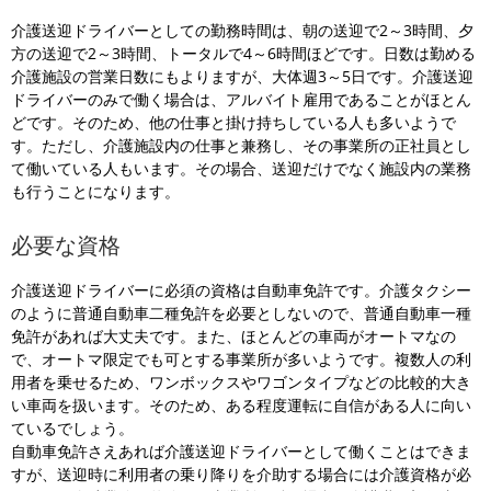
介護送迎ドライバーとしての勤務時間は、朝の送迎で2～3時間、夕
方の送迎で2～3時間、トータルで4～6時間ほどです。日数は勤める
介護施設の営業日数にもよりますが、大体週3～5日です。介護送迎
ドライバーのみで働く場合は、アルバイト雇用であることがほとん
どです。そのため、他の仕事と掛け持ちしている人も多いようで
す。ただし、介護施設内の仕事と兼務し、その事業所の正社員とし
て働いている人もいます。その場合、送迎だけでなく施設内の業務
も行うことになります。
必要な資格
介護送迎ドライバーに必須の資格は自動車免許です。介護タクシー
のように普通自動車二種免許を必要としないので、普通自動車一種
免許があれば大丈夫です。また、ほとんどの車両がオートマなの
で、オートマ限定でも可とする事業所が多いようです。複数人の利
用者を乗せるため、ワンボックスやワゴンタイプなどの比較的大き
い車両を扱います。そのため、ある程度運転に自信がある人に向い
ているでしょう。
自動車免許さえあれば介護送迎ドライバーとして働くことはできま
すが、送迎時に利用者の乗り降りを介助する場合には介護資格が必