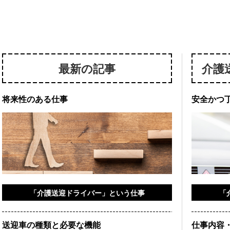
最新の記事
介護
将来性のある仕事
安全かつ
「介護送迎ドライバー」という仕事
「
送迎車の種類と必要な機能
仕事内容