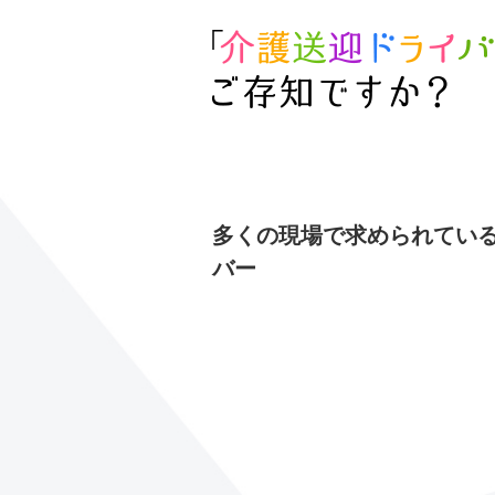
多くの現場で求められてい
バー