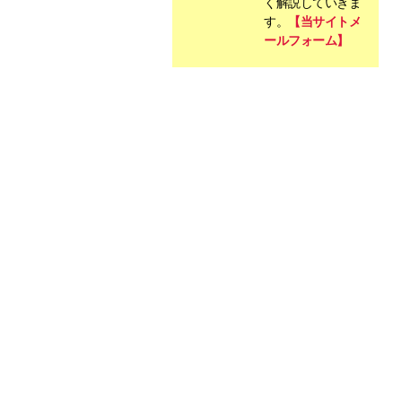
く解説していきま
す。
【当サイトメ
ールフォーム】