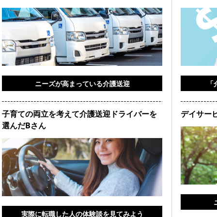
ニーズが高まっている介護送迎
「
子育ての両立を考えて介護送迎ドライバーを
デイサー
選んだBさん
実際に転職した人の体験談を見てみよう