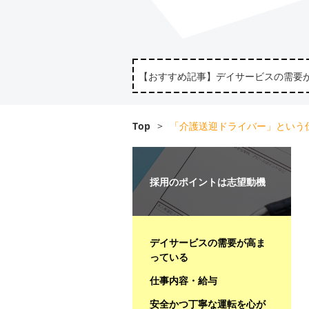
【おすすめ記事】デイサービスの需要
Top
>
「介護送迎ドライバー」という
採用のポイントは志望動機
デイサービスの需要が高ま
っている
仕事内容・給与
安全かつ丁寧な運転を心が